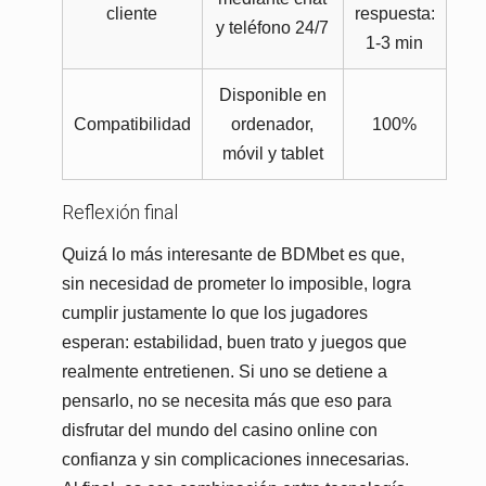
cliente
respuesta:
y teléfono 24/7
1-3 min
Disponible en
Compatibilidad
ordenador,
100%
móvil y tablet
Reflexión final
Quizá lo más interesante de BDMbet es que,
sin necesidad de prometer lo imposible, logra
cumplir justamente lo que los jugadores
esperan: estabilidad, buen trato y juegos que
realmente entretienen. Si uno se detiene a
pensarlo, no se necesita más que eso para
disfrutar del mundo del casino online con
confianza y sin complicaciones innecesarias.