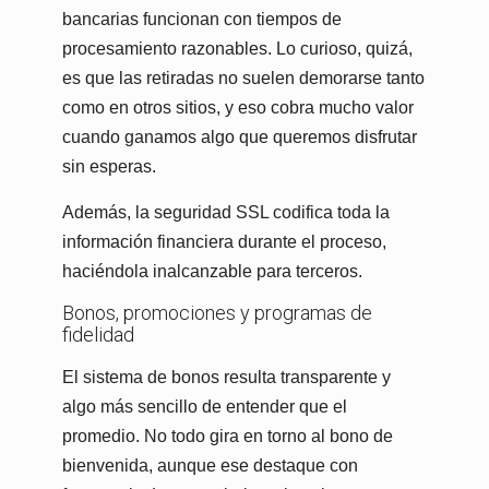
bancarias funcionan con tiempos de
procesamiento razonables. Lo curioso, quizá,
es que las retiradas no suelen demorarse tanto
como en otros sitios, y eso cobra mucho valor
cuando ganamos algo que queremos disfrutar
sin esperas.
Además, la seguridad SSL codifica toda la
información financiera durante el proceso,
haciéndola inalcanzable para terceros.
Bonos, promociones y programas de
fidelidad
El sistema de bonos resulta transparente y
algo más sencillo de entender que el
promedio. No todo gira en torno al bono de
bienvenida, aunque ese destaque con