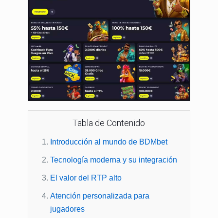
Tabla de Contenido
Introducción al mundo de BDMbet
Tecnología moderna y su integración
El valor del RTP alto
Atención personalizada para
jugadores