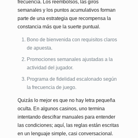
frecuencia. Los reembolsos, las giros
semanales y los puntos acumulativos forman
parte de una estrategia que recompensa la
constancia más que la suerte puntual.
Bono de bienvenida con requisitos claros
de apuesta.
Promociones semanales ajustadas a la
actividad del jugador.
Programa de fidelidad escalonado según
la frecuencia de juego.
Quizás lo mejor es que no hay letra pequeña
oculta. En algunos casinos, uno termina
intentando descifrar manuales para entender
las condiciones; aquí, las reglas están escritas
en un lenguaje simple, casi conversacional.