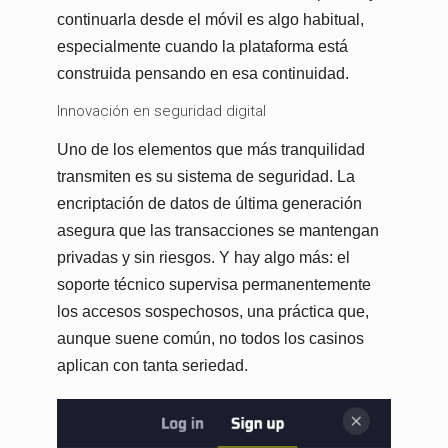
continuarla desde el móvil es algo habitual,
especialmente cuando la plataforma está
construida pensando en esa continuidad.
Innovación en seguridad digital
Uno de los elementos que más tranquilidad
transmiten es su sistema de seguridad. La
encriptación de datos de última generación
asegura que las transacciones se mantengan
privadas y sin riesgos. Y hay algo más: el
soporte técnico supervisa permanentemente
los accesos sospechosos, una práctica que,
aunque suene común, no todos los casinos
aplican con tanta seriedad.