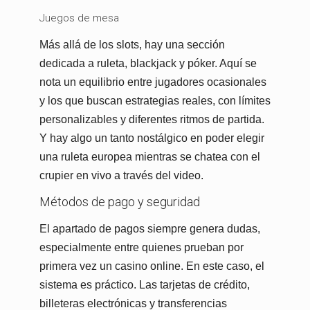
Juegos de mesa
Más allá de los slots, hay una sección
dedicada a ruleta, blackjack y póker. Aquí se
nota un equilibrio entre jugadores ocasionales
y los que buscan estrategias reales, con límites
personalizables y diferentes ritmos de partida.
Y hay algo un tanto nostálgico en poder elegir
una ruleta europea mientras se chatea con el
crupier en vivo a través del video.
Métodos de pago y seguridad
El apartado de pagos siempre genera dudas,
especialmente entre quienes prueban por
primera vez un casino online. En este caso, el
sistema es práctico. Las tarjetas de crédito,
billeteras electrónicas y transferencias