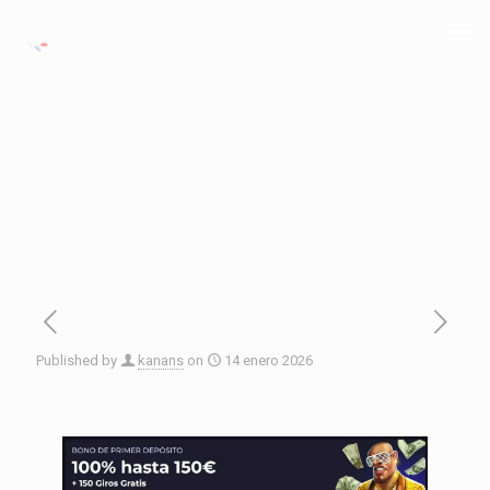
Published by
kanans
on
14 enero 2026