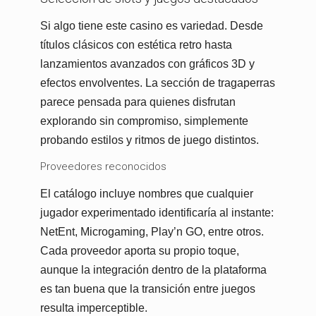
Si algo tiene este casino es variedad. Desde
títulos clásicos con estética retro hasta
lanzamientos avanzados con gráficos 3D y
efectos envolventes. La sección de tragaperras
parece pensada para quienes disfrutan
explorando sin compromiso, simplemente
probando estilos y ritmos de juego distintos.
Proveedores reconocidos
El catálogo incluye nombres que cualquier
jugador experimentado identificaría al instante:
NetEnt, Microgaming, Play’n GO, entre otros.
Cada proveedor aporta su propio toque,
aunque la integración dentro de la plataforma
es tan buena que la transición entre juegos
resulta imperceptible.