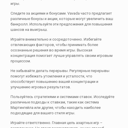
игры.
Следите за акциями и бонусами. Vavada часто предлагает
различные бонусы и акции, которые могут увеличить ваш
банкролл. Используйте эти предложения для повышения
шансов на выигрыш.
Играйте внимательно и сосредоточенно. Избегайте
отвлекающих факторов, чтобы принимать более
осознанные решения во время игры. Высокая
концентрация помогает лучше управлять своим игровым
процессом.
Не забывайте делать перерывы. Регулярные перерывы
помогут избежать утомления и усталости, что
способствует повышению вашей концентрации и
улучшению игровых результатов.
Пользуйтесь стратегиями и системами ставок. Исследуйте
различные подходы к ставкам, такие как система
Мартингейла или другие, чтобы находить наиболее
подходящие для вашего стиля игры.
Играйте ответственно. Главная цель азартных игр –