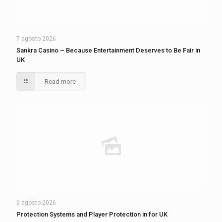
7 agosto 2026
Sankra Casino – Because Entertainment Deserves to Be Fair in
UK
Read more
6 agosto 2026
Protection Systems and Player Protection in for UK