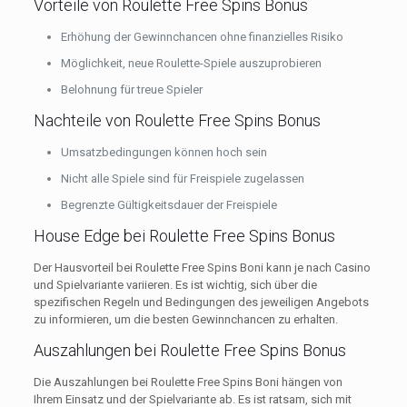
Vorteile von Roulette Free Spins Bonus
Erhöhung der Gewinnchancen ohne finanzielles Risiko
Möglichkeit, neue Roulette-Spiele auszuprobieren
Belohnung für treue Spieler
Nachteile von Roulette Free Spins Bonus
Umsatzbedingungen können hoch sein
Nicht alle Spiele sind für Freispiele zugelassen
Begrenzte Gültigkeitsdauer der Freispiele
House Edge bei Roulette Free Spins Bonus
Der Hausvorteil bei Roulette Free Spins Boni kann je nach Casino
und Spielvariante variieren. Es ist wichtig, sich über die
spezifischen Regeln und Bedingungen des jeweiligen Angebots
zu informieren, um die besten Gewinnchancen zu erhalten.
Auszahlungen bei Roulette Free Spins Bonus
Die Auszahlungen bei Roulette Free Spins Boni hängen von
Ihrem Einsatz und der Spielvariante ab. Es ist ratsam, sich mit