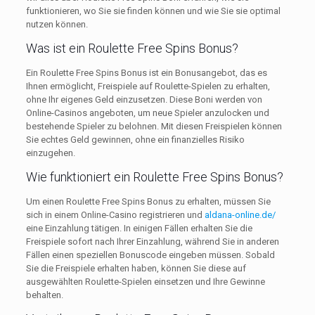
funktionieren, wo Sie sie finden
können und wie Sie sie optimal
nutzen können.
Was ist ein Roulette Free Spins Bonus?
Ein Roulette Free Spins Bonus ist ein Bonusangebot, das es
Ihnen ermöglicht, Freispiele auf Roulette-Spielen zu erhalten,
ohne Ihr eigenes Geld einzusetzen. Diese Boni werden von
Online-Casinos angeboten, um neue Spieler anzulocken und
bestehende Spieler zu belohnen. Mit diesen Freispielen können
Sie echtes Geld gewinnen, ohne ein finanzielles Risiko
einzugehen.
Wie funktioniert ein Roulette Free Spins Bonus?
Um einen Roulette Free Spins Bonus zu erhalten, müssen Sie
sich in einem Online-Casino registrieren und
aldana-online.de/
eine Einzahlung tätigen. In einigen Fällen erhalten Sie die
Freispiele sofort nach Ihrer Einzahlung, während Sie in anderen
Fällen einen speziellen Bonuscode eingeben müssen. Sobald
Sie die Freispiele erhalten haben, können Sie diese auf
ausgewählten Roulette-Spielen einsetzen und Ihre Gewinne
behalten.