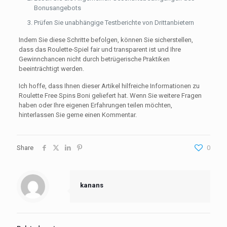
Bonusangebots
Prüfen Sie unabhängige Testberichte von Drittanbietern
Indem Sie diese Schritte befolgen, können Sie sicherstellen,
dass das Roulette-Spiel fair und transparent ist und Ihre
Gewinnchancen nicht durch betrügerische Praktiken
beeinträchtigt werden.
Ich hoffe, dass Ihnen dieser Artikel hilfreiche Informationen zu
Roulette Free Spins Boni geliefert hat. Wenn Sie weitere Fragen
haben oder Ihre eigenen Erfahrungen teilen möchten,
hinterlassen Sie gerne einen Kommentar.
Share
0
kanans