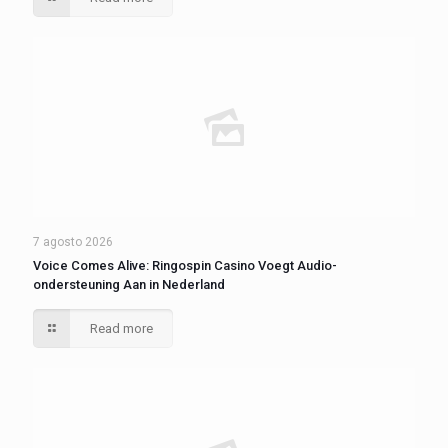
7 agosto 2026
Voice Comes Alive: Ringospin Casino Voegt Audio-
ondersteuning Aan in Nederland
Read more