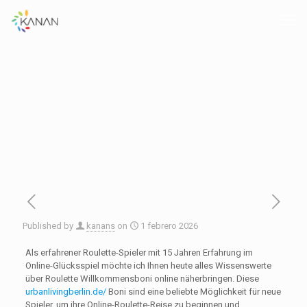
Published by
kanans
on
1 febrero 2026
Als erfahrener Roulette-Spieler mit 15 Jahren Erfahrung im
Online-Glücksspiel möchte ich Ihnen heute alles Wissenswerte
über Roulette Willkommensboni online näherbringen. Diese
urbanlivingberlin.de/
Boni sind eine beliebte Möglichkeit für neue
Spieler, um ihre Online-Roulette-Reise zu beginnen und