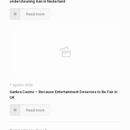
ondersteuning Aan in Nederland
Read more
7 agosto 2026
Sankra Casino – Because Entertainment Deserves to Be Fair in
UK
Read more