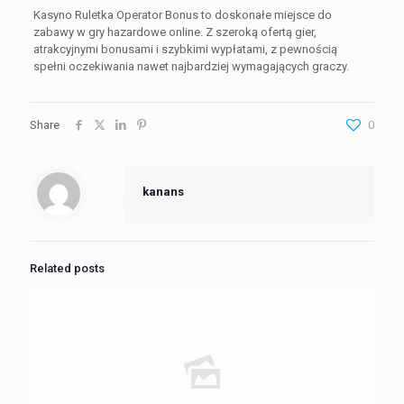
Kasyno Ruletka Operator Bonus to doskonałe miejsce do
zabawy w gry hazardowe online. Z szeroką ofertą gier,
atrakcyjnymi bonusami i szybkimi wypłatami, z pewnością
spełni oczekiwania nawet najbardziej wymagających graczy.
Share
0
kanans
Related posts