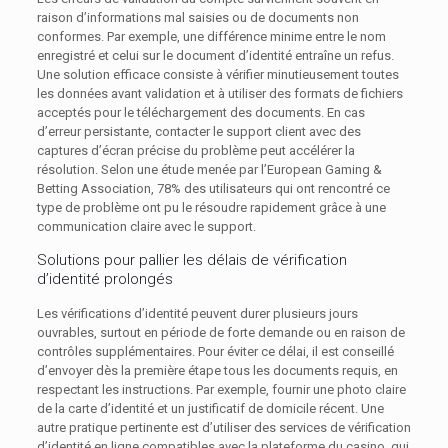
raison d’informations mal saisies ou de documents non
conformes. Par exemple, une différence minime entre le nom
enregistré et celui sur le document d’identité entraîne un refus.
Une solution efficace consiste à vérifier minutieusement toutes
les données avant validation et à utiliser des formats de fichiers
acceptés pour le téléchargement des documents. En cas
d’erreur persistante, contacter le support client avec des
captures d’écran précise du problème peut accélérer la
résolution. Selon une étude menée par l’European Gaming &
Betting Association, 78% des utilisateurs qui ont rencontré ce
type de problème ont pu le résoudre rapidement grâce à une
communication claire avec le support.
Solutions pour pallier les délais de vérification
d’identité prolongés
Les vérifications d’identité peuvent durer plusieurs jours
ouvrables, surtout en période de forte demande ou en raison de
contrôles supplémentaires. Pour éviter ce délai, il est conseillé
d’envoyer dès la première étape tous les documents requis, en
respectant les instructions. Par exemple, fournir une photo claire
de la carte d’identité et un justificatif de domicile récent. Une
autre pratique pertinente est d’utiliser des services de vérification
d’identité en ligne compatibles avec la plateforme du casino, qui