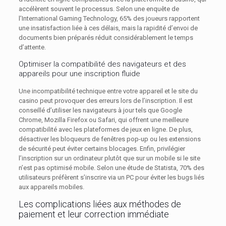
accélèrent souvent le processus. Selon une enquête de
l’International Gaming Technology, 65% des joueurs rapportent
une insatisfaction liée à ces délais, mais la rapidité d’envoi de
documents bien préparés réduit considérablement le temps
d’attente.
Optimiser la compatibilité des navigateurs et des
appareils pour une inscription fluide
Une incompatibilité technique entre votre appareil et le site du
casino peut provoquer des erreurs lors de l’inscription. Il est
conseillé d’utiliser les navigateurs à jour tels que Google
Chrome, Mozilla Firefox ou Safari, qui offrent une meilleure
compatibilité avec les plateformes de jeux en ligne. De plus,
désactiver les bloqueurs de fenêtres pop-up ou les extensions
de sécurité peut éviter certains blocages. Enfin, privilégier
l’inscription sur un ordinateur plutôt que sur un mobile si le site
n’est pas optimisé mobile. Selon une étude de Statista, 70% des
utilisateurs préfèrent s’inscrire via un PC pour éviter les bugs liés
aux appareils mobiles.
Les complications liées aux méthodes de
paiement et leur correction immédiate