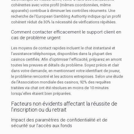
cohérentes avec votre profil (mêmes coordonnées, même
appareils) contribue à diminuer les contrôles récurrents. Une
recherche de l’European Gambling Authority indique qu’un profil
cohérent réduit de 30% la nécessité de vérifications répétées.
Comment contacter efficacement le support client en
cas de problème urgent
Les moyens de contact rapides incluent le chat instantané et
l’assistance téléphonique, disponibles dans la plupart des
casinos certifiés. Afin d’optimiser l’efficacité, préparez en amont
toutes les preuves et détails du problème. Soyez précis et clair
dans votre demande, en mentionnant votre identifiant de joueur,
le problème rencontré et les actions entreprises. Selon une étude
de l’Association mondiale des casinos, 92% des requêtes
traitées via chat ont été résolues en moins de 10 minutes
lorsqu’elles étaient bien préparées.
Facteurs non évidents affectant la réussite de
l’inscription ou du retrait
Impact des paramètres de confidentialité et de
sécurité sur l’accès aux fonds