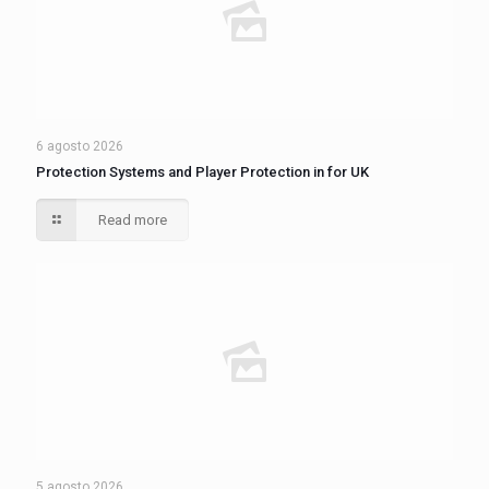
6 agosto 2026
Protection Systems and Player Protection in for UK
Read more
5 agosto 2026