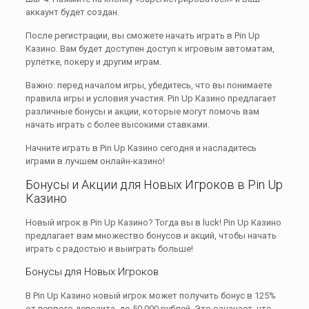
аккаунт будет создан.
После регистрации, вы сможете начать играть в Pin Up
Казино. Вам будет доступен доступ к игровым автоматам,
рулетке, покеру и другим играм.
Важно: перед началом игры, убедитесь, что вы понимаете
правила игры и условия участия. Pin Up Казино предлагает
различные бонусы и акции, которые могут помочь вам
начать играть с более высокими ставками.
Начните играть в Pin Up Казино сегодня и насладитесь
играми в лучшем онлайн-казино!
Бонусы и Акции для Новых Игроков в Pin Up
Казино
Новый игрок в Pin Up Казино? Тогда вы в luck! Pin Up Казино
предлагает вам множество бонусов и акций, чтобы начать
играть с радостью и выиграть больше!
Бонусы для Новых Игроков
В Pin Up Казино новый игрок может получить бонус в 125%
от первого депозита, до 50 000 рублей. Это означает, что