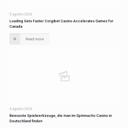
5 agosto 2026
Loading Gets Faster Corgibet Casino Accelerates Games for
Canada
Read more
4 agosto 2026
Bewusste Spielwerkzeuge, die man im Spinmacho Casino in
Deutschland finden