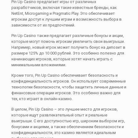
Pin Up Casino предлагает игры от различных
разработчиков, включая такие известные бренды, как
NetEnt, Microgaming и Pragmatic Play. Это обеспечивает
игрокам доступ к лучшим играм и возможность выбора в
зависимости от их предпочтений.
Pin Up Casino также предлагает различные бонусы и акции,
которые могут помочь игрокам увеличить свои выигрыши.
Например, новый игрок может получить бонус на депозит в
размере 125% до 10 000 рублей. Это особенно полезно для
начинающих игроков, которые хотят начать играть с
минимальными вложениями.
Кроме того, Pin Up Casino обеспечивает безопасность и
конфиденциальность игроков. Он использует современные
технологии безопасности, чтобы защитить личные данные и
финансовые операции игроков. Это особенно важно для
тех, кто играет в онлайн-казино.
В целом, Pin Up Casino – это лучшее место для игроков,
которые ищут развлекательный опыт и реальные
выигрыши. С его доступностью игр, широким выбором игр,
бонусами и акциями, а также обеспечением безопасности и
конфиденциальности, это казино является идеальным