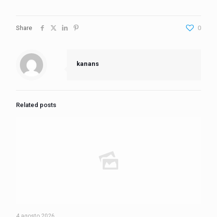
Share
0
kanans
Related posts
4 agosto 2026