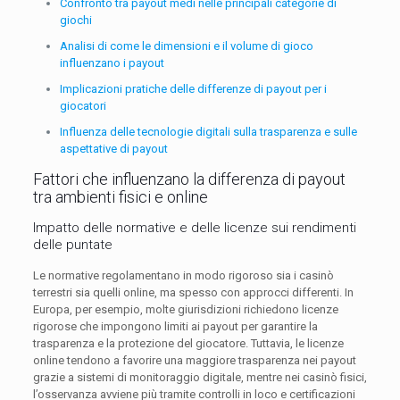
Confronto tra payout medi nelle principali categorie di
giochi
Analisi di come le dimensioni e il volume di gioco
influenzano i payout
Implicazioni pratiche delle differenze di payout per i
giocatori
Influenza delle tecnologie digitali sulla trasparenza e sulle
aspettative di payout
Fattori che influenzano la differenza di payout
tra ambienti fisici e online
Impatto delle normative e delle licenze sui rendimenti
delle puntate
Le normative regolamentano in modo rigoroso sia i casinò
terrestri sia quelli online, ma spesso con approcci differenti. In
Europa, per esempio, molte giurisdizioni richiedono licenze
rigorose che impongono limiti ai payout per garantire la
trasparenza e la protezione del giocatore. Tuttavia, le licenze
online tendono a favorire una maggiore trasparenza nei payout
grazie a sistemi di monitoraggio digitale, mentre nei casinò fisici,
l’osservanza avviene più tramite controlli in loco e certificazioni