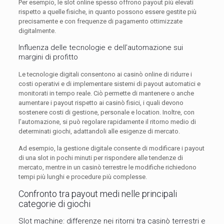
Per esempio, le slot online spesso offrono payout più elevati
rispetto a quelle fisiche, in quanto possono essere gestite più
precisamente e con frequenze di pagamento ottimizzate
digitalmente.
Influenza delle tecnologie e dell’automazione sui
margini di profitto
Le tecnologie digitali consentono ai casinò online di ridurre i
costi operativi e di implementare sistemi di payout automatici e
monitorati in tempo reale. Ciò permette di mantenere o anche
aumentare i payout rispetto ai casinò fisici, i quali devono
sostenere costi di gestione, personale e location. Inoltre, con
l’automazione, si può regolare rapidamente il ritorno medio di
determinati giochi, adattandoli alle esigenze di mercato.
Ad esempio, la gestione digitale consente di modificare i payout
di una slot in pochi minuti per rispondere alle tendenze di
mercato, mentre in un casinò terrestre le modifiche richiedono
tempi più lunghi e procedure più complesse.
Confronto tra payout medi nelle principali
categorie di giochi
Slot machine: differenze nei ritorni tra casinò terrestri e