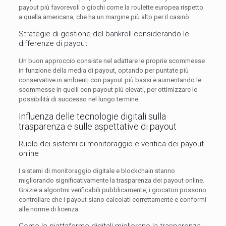
payout più favorevoli o giochi come la roulette europea rispetto
a quella americana, che ha un margine più alto per il casinò.
Strategie di gestione del bankroll considerando le
differenze di payout
Un buon approccio consiste nel adattare le proprie scommesse
in funzione della media di payout, optando per puntate più
conservative in ambienti con payout più bassi e aumentando le
scommesse in quelli con payout più elevati, per ottimizzare le
possibilità di successo nel lungo termine.
Influenza delle tecnologie digitali sulla
trasparenza e sulle aspettative di payout
Ruolo dei sistemi di monitoraggio e verifica dei payout
online
I sistemi di monitoraggio digitale e blockchain stanno
migliorando significativamente la trasparenza dei payout online.
Grazie a algoritmi verificabili pubblicamente, i giocatori possono
controllare che i payout siano calcolati correttamente e conformi
alle norme di licenza.